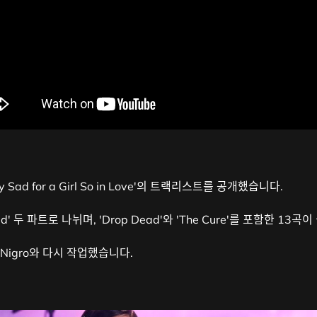
tty Sad for a Girl So in Love'의 트랙리스트를 공개했습니다.
ty Sad' 두 파트로 나뉘며, 'Drop Dead'와 'The Cure'를 포함한 13곡
n Nigro와 다시 작업했습니다.