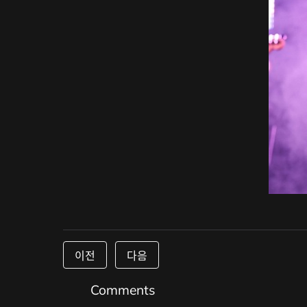
이전
다음
Comments