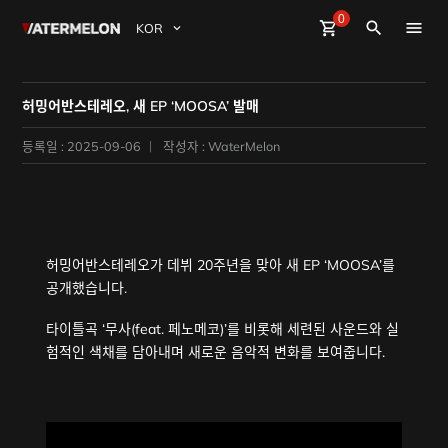
0
Watermelon
shopping_cart
Sign Up
Sign in
close
search
BuyBeats
허밍어반스테레오, 새 EP ‘MOOSA’ 발매
SellBeats
등록일 : 2025-09-06
작성자 : WaterMelon
Magazine
Event
허밍어반스테레오가 데뷔 20주년을 맞아 새 EP ‘MOOSA’를
공개했습니다.
타이틀곡 ‘무사(feat. 페노메코)’를 비롯해 세련된 사운드와 실
험적인 색채를 담아내며 새로운 음악적 변화를 보여줍니다.