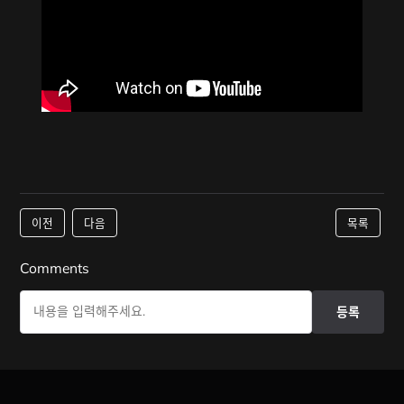
이전
다음
목록
Comments
등록