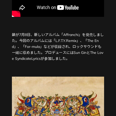
韻が7月8日、新しいアルバム「Affranchi」を発売しまし
た。今回のアルバムには「L.F.T.Y.Remix」、「The En
d」、「For-mula」などが収録され、ロックサウンドも
一緒に収めました。プロデュースにはSun GinとThe Lov
e SyndicateLyricsが参加しました。