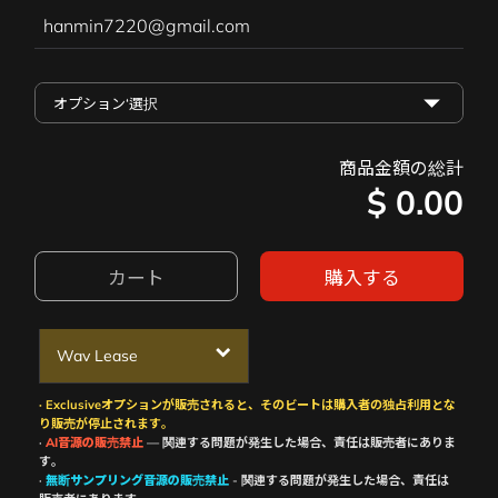
hanmin7220@gmail.com
商品金額の総計
$
0.00
カート
購入する
Wav Lease
· Exclusiveオプションが販売されると、そのビートは購入者の独占利用とな
り販売が停止されます。
·
AI音源の販売禁止
— 関連する問題が発生した場合、責任は販売者にありま
す。
·
無断サンプリング音源の販売禁止
- 関連する問題が発生した場合、責任は