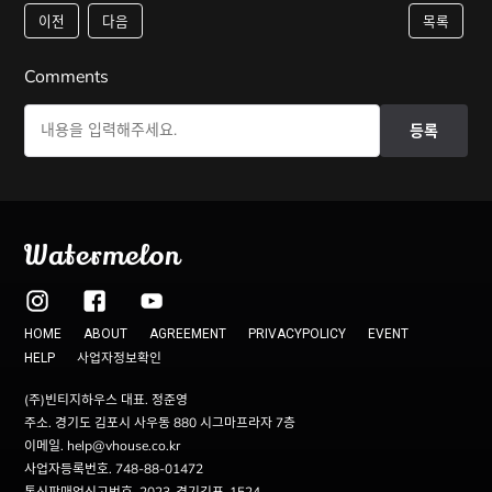
이전
다음
목록
Comments
등록
Watermelon
HOME
ABOUT
AGREEMENT
PRIVACYPOLICY
EVENT
사업자정보확인
HELP
(주)빈티지하우스 대표. 정준영
주소. 경기도 김포시 사우동 880 시그마프라자 7층
이메일. help@vhouse.co.kr
사업자등록번호. 748-88-01472
통신판매업신고번호. 2023-경기김포-1524