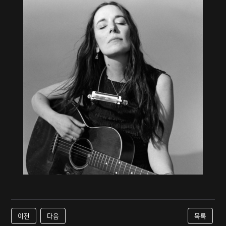
이전
다음
목록