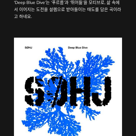
'Deep Blue Dive’는 ‘푸르름’과 ‘뛰어듦’을 모티브로, 삶 속에
서 이어지는 도전을 설렘으로 받아들이는 태도를 담은 곡이라
고 하네요.