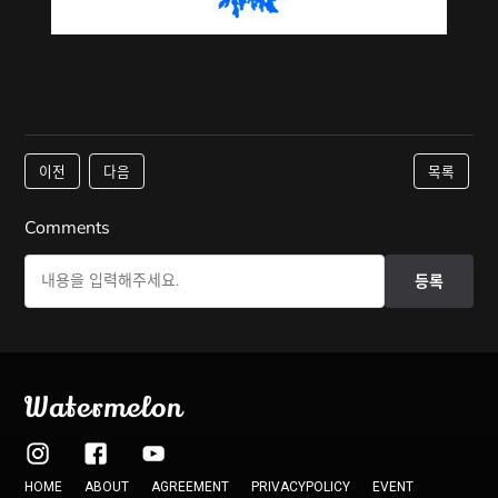
이전
다음
목록
Comments
등록
Watermelon
HOME
ABOUT
AGREEMENT
PRIVACYPOLICY
EVENT