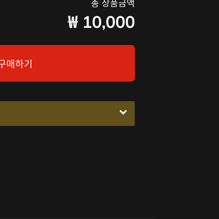
총 상품금액
₩
10,000
구매하기