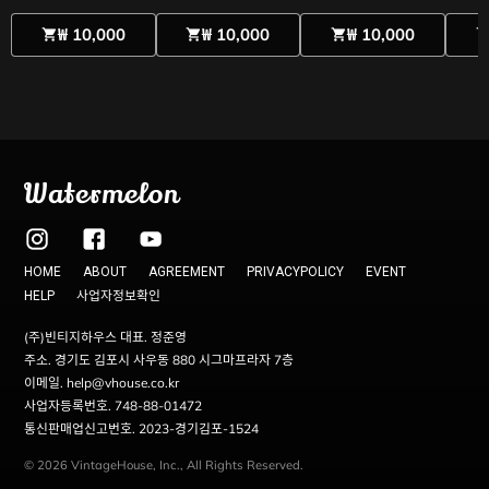
₩ 10,000
₩ 10,000
₩ 10,000
shopping_cart
shopping_cart
shopping_cart
shopping_c
Watermelon
HOME
ABOUT
AGREEMENT
PRIVACYPOLICY
EVENT
사업자정보확인
HELP
(주)빈티지하우스 대표. 정준영
주소. 경기도 김포시 사우동 880 시그마프라자 7층
이메일. help@vhouse.co.kr
사업자등록번호. 748-88-01472
통신판매업신고번호. 2023-경기김포-1524
© 2026 VintageHouse, Inc., All Rights Reserved.