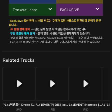
Trackout Lease
EXCLUSIVE
· Exclusive 옵션 판매 시 해당 비트는 구매자 독점 사용으로 전환되며 판매가 중단
됩니다.
·
AI 음원 판매 불가
— 관련 문제 발생 시 책임은 판매자에게 있습니다.
·
무단 샘플링 판매 불가
- 문제 발생 시 관련 책임은 판매자에게 있습니다.
· 상업적 활용 범위에는 YouTube, SoundCloud, 믹스테이프, 공연 등이 포함됩니다.
· Exclusive 외 라이선스는 구매 후에도 다른 구매자에게 계속 판매될 수 있습니다.
Related Tracks
[*1+1이벤트*] Drake Type Beat -| Daily | Iceman Type Beat 2025
*1+1EVENT*| DIE | Iceman Type Beat 2025
1+1EVENT| Nonstop | Drake x nokia x iceman Type Beat 2025
JP!D
JP!D
JP!D