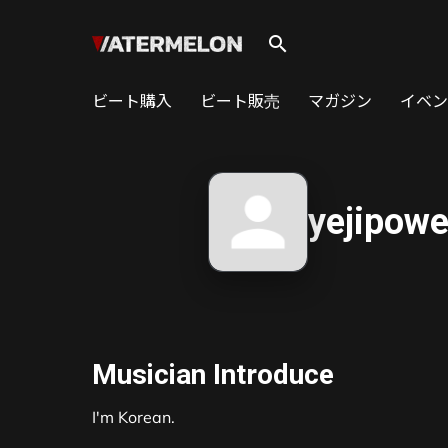
search
ビート購入
ビート販売
マガジン
イベン
yejipowe
Musician Introduce
I'm Korean.