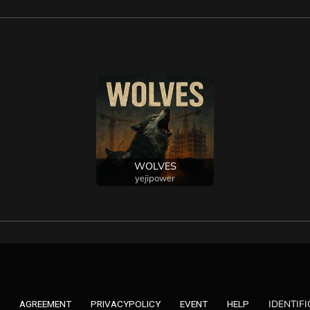
WOLVES
yejipower
IDENTIF
AGREEMENT
PRIVACYPOLICY
EVENT
HELP