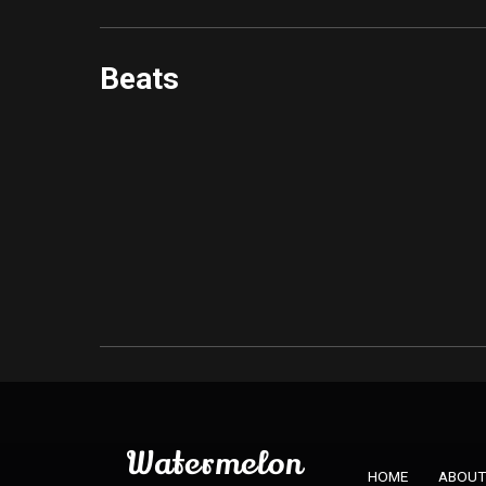
Beats
Watermelon
HOME
ABOUT