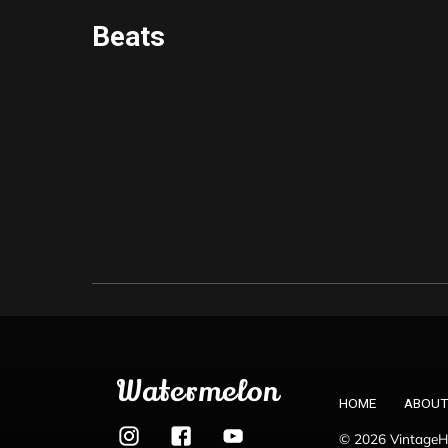
Beats
Watermelon
HOME
ABOUT
© 2026 VintageHo