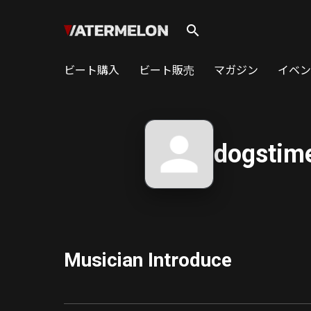
search
ビート購入
ビート販売
マガジン
イベン
dogstim
Musician Introduce