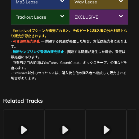
Mp3 Lease
Wav Lease
Trackout Lease
EXCLUSIVE
· Exclusiveオプションが販売されると、そのビートは購入者の独占利用とな
り販売が停止されます。
·
AI音源の販売禁止
— 関連する問題が発生した場合、責任は販売者にありま
す。
·
無断サンプリング音源の販売禁止
- 関連する問題が発生した場合、責任は
販売者にあります。
· 商業的活用の範囲はYouTube、SoundCloud、ミックステープ、公演などを
含みます。
· Exclusive以外のライセンスは、購入後も他の購入者へ継続して販売される
場合があります。
Related Tracks