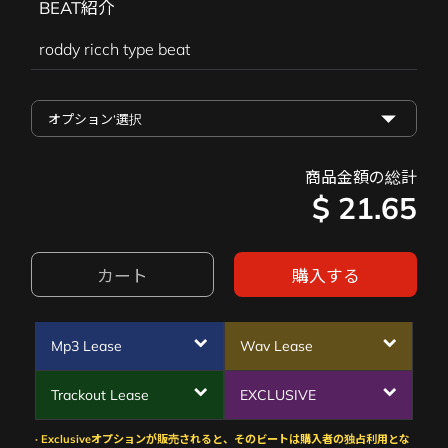
BEAT紹介
roddy ricch type beat
商品金額の総計
$
21.65
カート
購入する
Mp3 Lease
Wav Lease
Trackout Lease
EXCLUSIVE
· Exclusiveオプションが販売されると、そのビートは購入者の独占利用とな