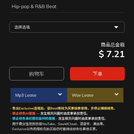
Hip-pop & R&B Beat
商品总金额
$
7.21
购物车
下单
Mp3 Lease
Wav Lease
· 售出Exclusive选项后，该Beat将转为买家独家使用，并停止继续销售。
·
禁止销售AI音频
— 发生相关问题时由卖家承担责任。
·
禁止销售未经授权采样的音频
- 发生相关问题时由卖家承担责任。
· 用于商业性范围包括YouTube、SoundCloud、混音带、演出等。
· Exclusive以外的授权在购买后仍可能继续销售给其他买家。